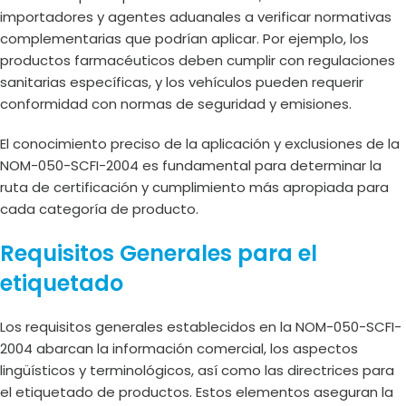
importadores y agentes aduanales a verificar normativas
complementarias que podrían aplicar. Por ejemplo, los
productos farmacéuticos deben cumplir con regulaciones
sanitarias específicas, y los vehículos pueden requerir
conformidad con normas de seguridad y emisiones.
El conocimiento preciso de la aplicación y exclusiones de la
NOM-050-SCFI-2004 es fundamental para determinar la
ruta de certificación y cumplimiento más apropiada para
cada categoría de producto.
Requisitos Generales para el
etiquetado
Los requisitos generales establecidos en la NOM-050-SCFI-
2004 abarcan la información comercial, los aspectos
lingüísticos y terminológicos, así como las directrices para
el etiquetado de productos. Estos elementos aseguran la