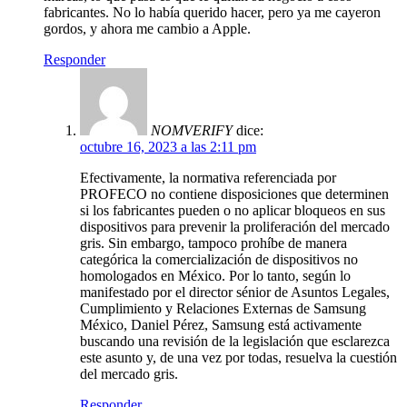
fabricantes. No lo había querido hacer, pero ya me cayeron
gordos, y ahora me cambio a Apple.
Responder
NOMVERIFY
dice:
octubre 16, 2023 a las 2:11 pm
Efectivamente, la normativa referenciada por
PROFECO no contiene disposiciones que determinen
si los fabricantes pueden o no aplicar bloqueos en sus
dispositivos para prevenir la proliferación del mercado
gris. Sin embargo, tampoco prohíbe de manera
categórica la comercialización de dispositivos no
homologados en México. Por lo tanto, según lo
manifestado por el director sénior de Asuntos Legales,
Cumplimiento y Relaciones Externas de Samsung
México, Daniel Pérez, Samsung está activamente
buscando una revisión de la legislación que esclarezca
este asunto y, de una vez por todas, resuelva la cuestión
del mercado gris.
Responder