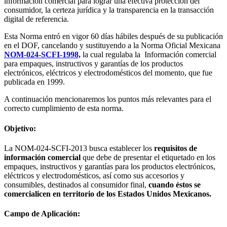
información comercial para lograr una efectiva protección del
consumidor, la certeza jurídica y la transparencia en la transacción
digital de referencia.
Esta Norma entró en vigor 60 días hábiles después de su publicación
en el DOF, cancelando y sustituyendo a la Norma Oficial Mexicana
NOM-024-SCFI-1998,
la cual regulaba la Información comercial
para empaques, instructivos y garantías de los productos
electrónicos, eléctricos y electrodomésticos del momento, que fue
publicada en 1999.
A continuación mencionaremos los puntos más relevantes para el
correcto cumplimiento de esta norma.
Objetivo:
La NOM-024-SCFI-2013 busca establecer los
requisitos de
información comercial
que debe de presentar el etiquetado en los
empaques, instructivos y garantías para los productos electrónicos,
eléctricos y electrodomésticos, así como sus accesorios y
consumibles, destinados al consumidor final,
cuando éstos se
comercialicen en territorio de los Estados Unidos Mexicanos.
Campo de Aplicación: