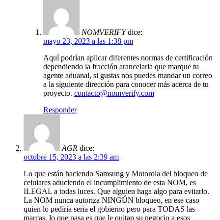
NOMVERIFY
dice:
mayo 23, 2023 a las 1:38 pm
Aquí podrían aplicar diferentes normas de certificación
dependiendo la fracción arancelaria que marque tu
agente aduanal, si gustas nos puedes mandar un correo
a la siguiente dirección para conocer más acerca de tu
proyecto.
contacto@nomverify.com
Responder
AGR
dice:
octubre 15, 2023 a las 2:39 am
Lo que están haciendo Samsung y Motorola del bloqueo de
celulares aduciendo el incumplimiento de esta NOM, es
ILEGAL a todas luces. Que alguien haga algo para evitarlo.
La NOM nunca autoriza NINGÚN bloqueo, en ese caso
quien lo pediria seria el gobierno pero para TODAS las
marcas, lo que pasa es que le quitan su negocio a esos