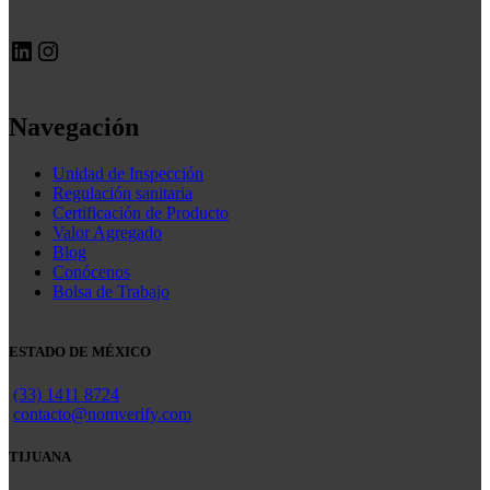
LinkedIn
Instagram
Navegación
Unidad de Inspección
Regulación sanitaria
Certificación de Producto
Valor Agregado
Blog
Conócenos
Bolsa de Trabajo
ESTADO DE MÉXICO
(33) 1411 8724
contacto@nomverify.com
TIJUANA