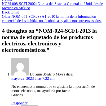
NOM-008-SCFI-2002: Norma del Sistema General de Unidades de
Medida en México
Back to list
Older
NOM-051-SCFI/SSA1-2010 la norma de la información
comercial de las bebidas no alcohólicas y alimentos pre-envasados.
4 thoughts on “
NOM-024-SCFI-2013 la
norma de etiquetado de los productos
eléctricos, electrónicos y
electrodomésticos.
”
Dayanis Medero Flores
dice:
mayo 22, 2023 a las 7:22 am
No encuentro la norma que se ajusta a la importación de
motos eléctricas, me ayudaría por favor.
Gracias
Responder