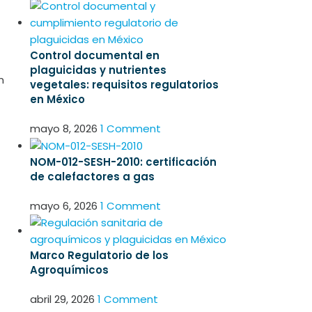
Control documental en
plaguicidas y nutrientes
n
vegetales: requisitos regulatorios
en México
mayo 8, 2026
1 Comment
NOM-012-SESH-2010: certificación
de calefactores a gas
mayo 6, 2026
1 Comment
Marco Regulatorio de los
Agroquímicos
abril 29, 2026
1 Comment