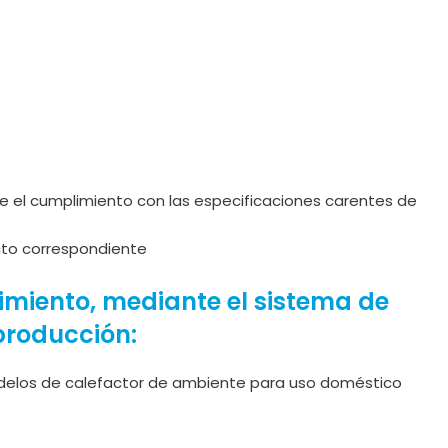
el cumplimiento con las especificaciones carentes de
ucto correspondiente
uimiento, mediante el sistema de
 producción:
modelos de calefactor de ambiente para uso doméstico