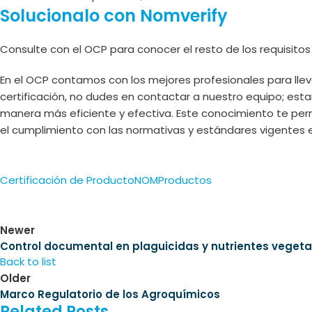
Solucionalo con Nomverify
Consulte con el OCP para conocer el resto de los requisito
En el OCP contamos con los mejores profesionales para llev
certificación, no dudes en contactar a nuestro equipo; es
manera más eficiente y efectiva. Este conocimiento te permi
el cumplimiento con las normativas y estándares vigentes
Certificación de Producto
NOM
Productos
Newer
Control documental en plaguicidas y nutrientes vegetal
Back to list
Older
Marco Regulatorio de los Agroquímicos
Related Posts