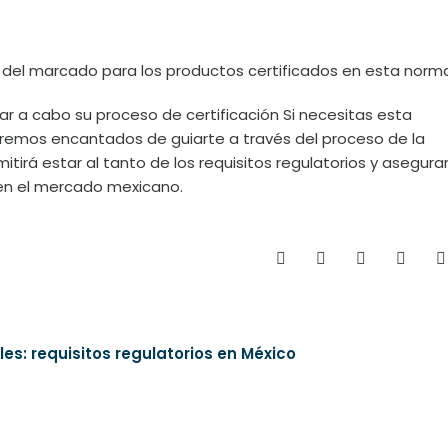
s del marcado para los productos certificados en esta norm
ar a cabo su proceso de certificación Si necesitas esta
taremos encantados de guiarte a través del proceso de la
tirá estar al tanto de los requisitos regulatorios y asegura
 en el mercado mexicano.
es: requisitos regulatorios en México