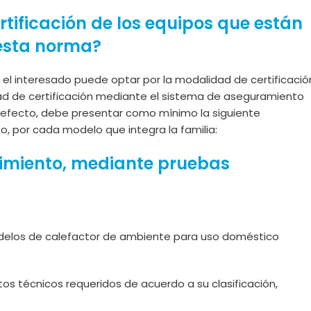
ertificación de los equipos que están
 esta norma?
 el interesado puede optar por la modalidad de certificació
ad de certificación mediante el sistema de aseguramiento
tal efecto, debe presentar como mínimo la siguiente
, por cada modelo que integra la familia:
guimiento, mediante pruebas
modelos de calefactor de ambiente para uso doméstico
tos técnicos requeridos de acuerdo a su clasificación,