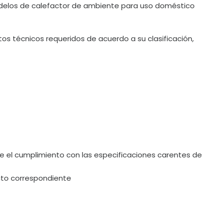
modelos de calefactor de ambiente para uso doméstico
tos técnicos requeridos de acuerdo a su clasificación,
el cumplimiento con las especificaciones carentes de
ucto correspondiente