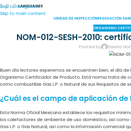
Skip to navigation
LANGUAGES
Skip to main content
UNIDAD DE INSPECCIÓN
REGULACIÓN SANI
ORGANISMO CERTIF
NOM-012-SESH-2010: certifi
Posted by
Diseño No
Buen día lectores esperemos se encuentren bien, el día d
Organismo Certificador de Producto. Está norma trata de
como combustible Gas L.P. o Natural de sus Requisitos de 
¿Cuál es el campo de aplicación de
Esta Norma Oficial Mexicana establece los requisitos míni
los calefactores de ambiente de uso doméstico, así como
Gas L.P. o Gas Natural, así como la información comercial q