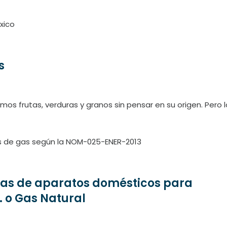
s
s frutas, verduras y granos sin pensar en su origen. Pero l
cas de aparatos domésticos para
. o Gas Natural