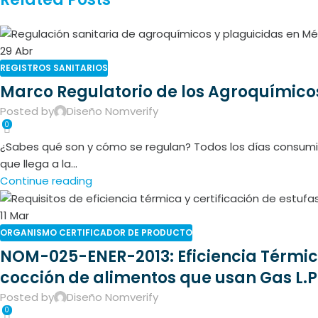
29
Abr
REGISTROS SANITARIOS
Marco Regulatorio de los Agroquímico
Posted by
Diseño Nomverify
0
¿Sabes qué son y cómo se regulan? Todos los días consumimo
que llega a la...
Continue reading
11
Mar
ORGANISMO CERTIFICADOR DE PRODUCTO
NOM-025-ENER-2013: Eficiencia Térmi
cocción de alimentos que usan Gas L.P
Posted by
Diseño Nomverify
0