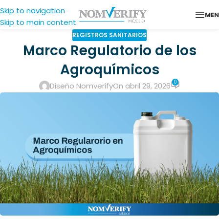
Skip to navigation
ME
Skip to main content
REGISTROS SANITARIOS
Marco Regulatorio de los
Agroquímicos
0
Diseño Nomverify
On abril 29, 2026