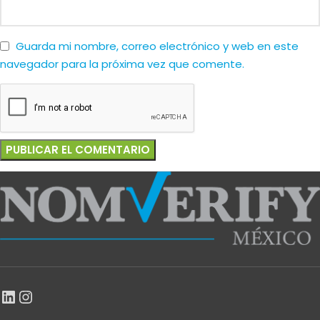
Guarda mi nombre, correo electrónico y web en este
navegador para la próxima vez que comente.