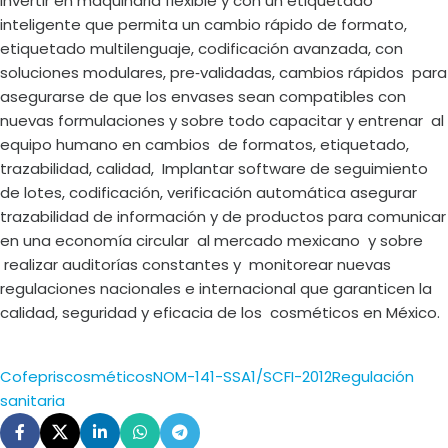
invertir en maquinaria flexible y con un etiquetado
inteligente que permita un cambio rápido de formato,
etiquetado multilenguaje, codificación avanzada, con
soluciones modulares, pre‑validadas, cambios rápidos para
asegurarse de que los envases sean compatibles con
nuevas formulaciones y sobre todo capacitar y entrenar al
equipo humano en cambios de formatos, etiquetado,
trazabilidad, calidad, Implantar software de seguimiento
de lotes, codificación, verificación automática asegurar
trazabilidad de información y de productos para comunicar
en una economía circular al mercado mexicano y sobre
realizar auditorías constantes y monitorear nuevas
regulaciones nacionales e internacional que garanticen la
calidad, seguridad y eficacia de los cosméticos en México.
Cofepris
cosméticos
NOM-141-SSA1/SCFI-2012
Regulación
sanitaria