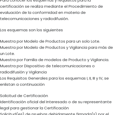
Para conocer los esquemas y requisitos para la
certificación se realiza mediante el Procedimiento de
evaluación de la conformidad en materia de
telecomunicaciones y radiodifusión.
Los esquemas son los siguientes
Muestra por Modelo de Productos para un solo Lote.
Muestra por Modelo de Productos y Vigilancia para más de
un Lote.
Muestra por Familia de modelos de Producto y Vigilancia.
Muestra por Dispositivo de telecomunicaciones o
radiodifusión y Vigilancia
Los Requisitos Generales para los esquemas I, II, III y IV, se
enlistan a continuación
Solicitud de Certificación
Identificación oficial del Interesado o de su representante
legal para gestionar la Certificación
Solicitud(es) de pruebas debidamente firmada(s) por el