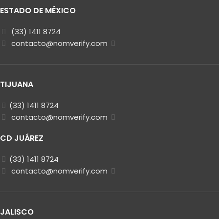
ESTADO DE MÉXICO
(33) 1411 8724
contacto@nomverify.com
TIJUANA
(33) 1411 8724
contacto@nomverify.com
CD JUÁREZ
(33) 1411 8724
contacto@nomverify.com
JALISCO