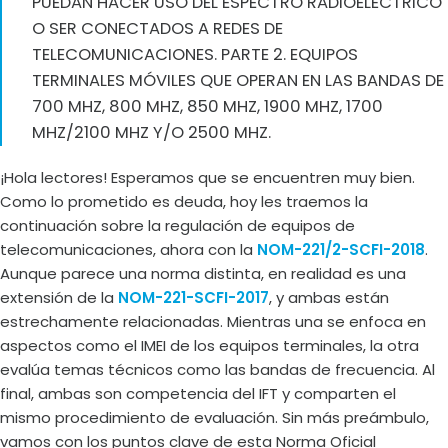
PUEDAN HACER USO DEL ESPECTRO RADIOELÉCTRICO
O SER CONECTADOS A REDES DE
TELECOMUNICACIONES. PARTE 2. EQUIPOS
TERMINALES MÓVILES QUE OPERAN EN LAS BANDAS DE
700 MHZ, 800 MHZ, 850 MHZ, 1900 MHZ, 1700
MHZ/2100 MHZ Y/O 2500 MHZ.
¡Hola lectores! Esperamos que se encuentren muy bien.
Como lo prometido es deuda, hoy les traemos la
continuación sobre la regulación de equipos de
telecomunicaciones, ahora con la
NOM-221/2-SCFI-2018
.
Aunque parece una norma distinta, en realidad es una
extensión de la
NOM-221-SCFI-2017
, y ambas están
estrechamente relacionadas. Mientras una se enfoca en
aspectos como el IMEI de los equipos terminales, la otra
evalúa temas técnicos como las bandas de frecuencia. Al
final, ambas son competencia del IFT y comparten el
mismo procedimiento de evaluación. Sin más preámbulo,
vamos con los puntos clave de esta Norma Oficial