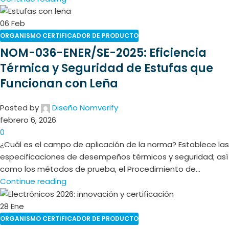
06
Feb
ORGANISMO CERTIFICADOR DE PRODUCTO
NOM-036-ENER/SE-2025: Eficiencia
Térmica y Seguridad de Estufas que
Funcionan con Leña
Posted by
Diseño Nomverify
febrero 6, 2026
0
¿Cuál es el campo de aplicación de la norma? Establece las
especificaciones de desempeños térmicos y seguridad; así
como los métodos de prueba, el Procedimiento de...
Continue reading
28
Ene
ORGANISMO CERTIFICADOR DE PRODUCTO