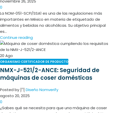
noviembre 26, 2025
0
La NOM-051-SCFI/SSA1 es una de las regulaciones más
importantes en México en materia de etiquetado de
alimentos y bebidas no alcohólicas. Su objetivo principal
es...
Continue reading
20
Ago
ORGANISMO CERTIFICADOR DE PRODUCTO
NMX-J-521/2-ANCE: Seguridad de
máquinas de coser domésticas
Posted by
Diseño Nomverify
agosto 20, 2025
0
¿Sabes qué se necesita para que una máquina de coser