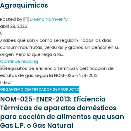
Agroquímicos
Posted by
Diseño Nomverify
abril 29, 2026
0
¿Sabes qué son y cómo se regulan? Todos los días
consumimos frutas, verduras y granos sin pensar en su
origen. Pero lo que llega a la...
Continue reading
11
Mar
ORGANISMO CERTIFICADOR DE PRODUCTO
NOM-025-ENER-2013: Eficiencia
Térmicas de aparatos domésticos
para cocción de alimentos que usan
Gas L.P. o Gas Natural