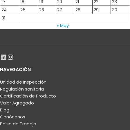
17
18
19
20
21
22
23
24
25
26
27
28
29
30
31
« May
NAVEGACIÓN
Unidad de Inspección
Regulación sanitaria
Certificación de Producto
Valor Agregado
Blog
Conócenos
Bolsa de Trabajo