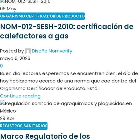
06
May
ORGANISMO CERTIFICADOR DE PRODUCTO
NOM-012-SESH-2010: certificación de
calefactores a gas
Posted by
Diseño Nomverify
mayo 6, 2026
0
Buen día lectores esperemos se encuentren bien, el día de
hoy hablaremos acerca de una norma que cae dentro del
Organismo Certificador de Producto. Está...
Continue reading
29
Abr
REGISTROS SANITARIOS
Marco Regulatorio de los