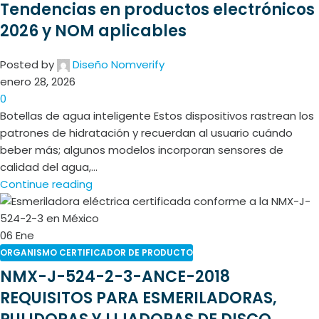
Tendencias en productos electrónicos
2026 y NOM aplicables
Posted by
Diseño Nomverify
enero 28, 2026
0
Botellas de agua inteligente Estos dispositivos rastrean los
patrones de hidratación y recuerdan al usuario cuándo
beber más; algunos modelos incorporan sensores de
calidad del agua,...
Continue reading
06
Ene
ORGANISMO CERTIFICADOR DE PRODUCTO
NMX-J-524-2-3-ANCE-2018
REQUISITOS PARA ESMERILADORAS,