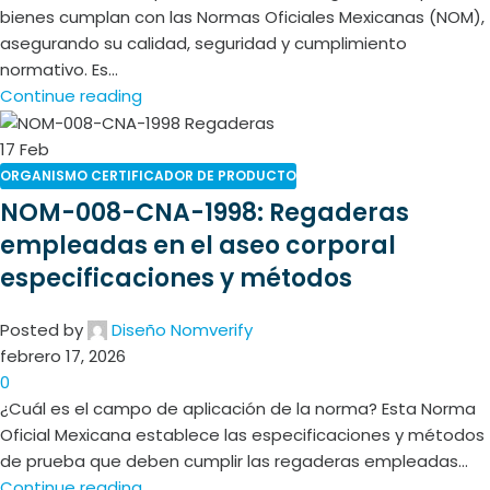
bienes cumplan con las Normas Oficiales Mexicanas (NOM),
asegurando su calidad, seguridad y cumplimiento
normativo. Es...
Continue reading
17
Feb
ORGANISMO CERTIFICADOR DE PRODUCTO
NOM-008-CNA-1998: Regaderas
empleadas en el aseo corporal
especificaciones y métodos
Posted by
Diseño Nomverify
febrero 17, 2026
0
¿Cuál es el campo de aplicación de la norma? Esta Norma
Oficial Mexicana establece las especificaciones y métodos
de prueba que deben cumplir las regaderas empleadas...
Continue reading