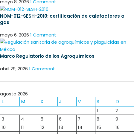
mayo 8, 2026
1 Comment
NOM-012-SESH-2010: certificación de calefactores a
gas
mayo 6, 2026
1 Comment
Marco Regulatorio de los Agroquímicos
abril 29, 2026
1 Comment
agosto 2026
L
M
X
J
V
S
D
1
2
3
4
5
6
7
8
9
10
11
12
13
14
15
16