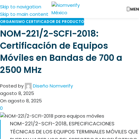
Skip to navigation
ME
Skip to main content
ORGANISMO CERTIFICADOR DE PRODUCTO
NOM-221/2-SCFI-2018:
Certificación de Equipos
Móviles en Bandas de 700 a
2500 MHz
Posted by
Diseño Nomverify
agosto 8, 2025
On agosto 8, 2025
0
NOM-221/2-SCFI-2018, ESPECIFICACIONES
TÉCNICAS DE LOS EQUIPOS TERMINALES MÓVILES QUE