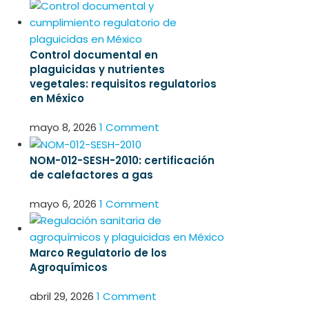
Control documental en
plaguicidas y nutrientes
vegetales: requisitos regulatorios
en México
mayo 8, 2026
1 Comment
NOM-012-SESH-2010: certificación
de calefactores a gas
mayo 6, 2026
1 Comment
Marco Regulatorio de los
Agroquímicos
abril 29, 2026
1 Comment