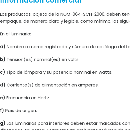
Información comercial
Los productos, objeto de la NOM-064-SCFI-2000, deben tene
empaque, de manera clara y legible, como mínimo, los sigu
En el luminario:
a)
Nombre o marca registrada y número de catálogo del fa
b)
Tensión(es) nominal(es) en volts.
c)
Tipo de lámpara y su potencia nominal en watts.
d)
Corriente(s) de alimentación en amperes.
e)
Frecuencia en Hertz.
f)
País de origen.
g)
Los luminarios para interiores deben estar marcados co