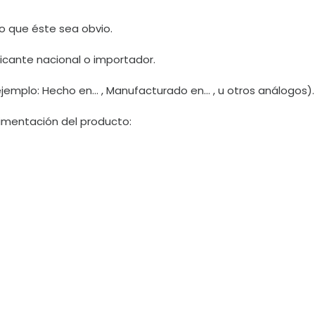
vo que éste sea obvio.
ricante nacional o importador.
ejemplo: Hecho en… , Manufacturado en… , u otros análogos).
limentación del producto: