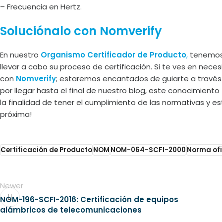
– Frecuencia en Hertz.
Soluciónalo con Nomverify
En nuestro
Organismo Certificador de Producto
,
tenemos 
llevar a cabo su proceso de certificación. Si te ves en nec
con
Nomverify
; estaremos encantados de guiarte a través 
por llegar hasta el final de nuestro blog, este conocimiento 
la finalidad de tener el cumplimiento de las normativas y 
próxima!
Certificación de Producto
NOM
NOM-064-SCFI-2000
Norma ofi
Newer
NOM-196-SCFI-2016: Certificación de equipos
alámbricos de telecomunicaciones