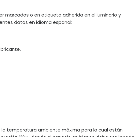
r marcados o en etiqueta adherida en el luminario y
ientes datos en idioma español:
bricante.
n la temperatura ambiente máxima para la cual están