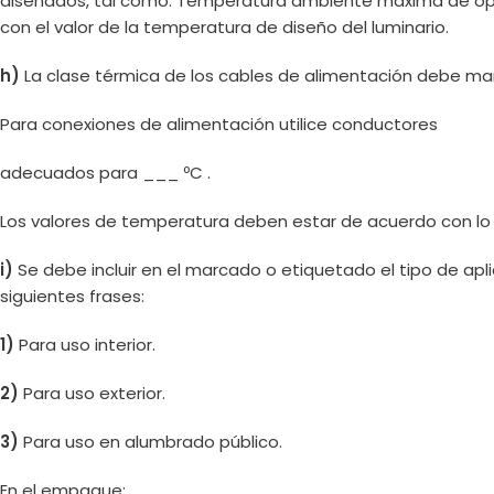
diseñados, tal como: Temperatura ambiente máxima de ope
con el valor de la temperatura de diseño del luminario.
h)
La clase térmica de los cables de alimentación debe mar
Para conexiones de alimentación utilice conductores
adecuados para ___ ºC .
Los valores de temperatura deben estar de acuerdo con lo i
i)
Se debe incluir en el marcado o etiquetado el tipo de apli
siguientes frases:
1)
Para uso interior.
2)
Para uso exterior.
3)
Para uso en alumbrado público.
En el empaque: