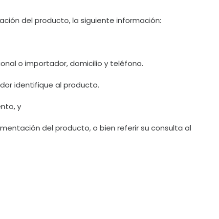
ación del producto, la siguiente información:
nal o importador, domicilio y teléfono.
or identifique al producto.
nto, y
imentación del producto, o bien referir su consulta al