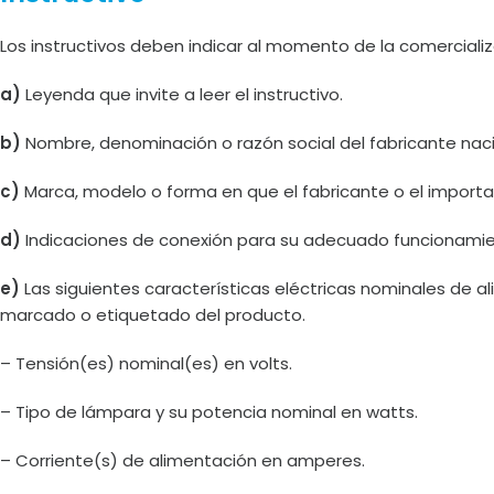
Los instructivos deben indicar al momento de la comercializ
a)
Leyenda que invite a leer el instructivo.
b)
Nombre, denominación o razón social del fabricante nacio
c)
Marca, modelo o forma en que el fabricante o el importad
d)
Indicaciones de conexión para su adecuado funcionamie
e)
Las siguientes características eléctricas nominales de al
marcado o etiquetado del producto.
– Tensión(es) nominal(es) en volts.
– Tipo de lámpara y su potencia nominal en watts.
– Corriente(s) de alimentación en amperes.