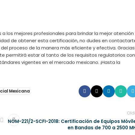
a los mejores profesionales para brindar la mejor atención
esidad de obtener esta certificación, no dudes en contactart
del proceso de la manera más eficiente y efectiva. Gracias
te permitirá estar al tanto de los requisitos regulatorios con
estándares vigentes en el mercado mexicano. ¡Hasta la
cial Mexicana
Old
NOM-221/2-SCFI-2018: Certificación de Equipos Móvil
en Bandas de 700 a 2500 M