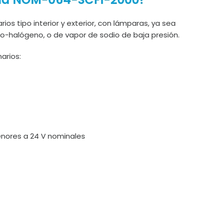
ios tipo interior y exterior, con lámparas, ya sea
o-halógeno, o de vapor de sodio de baja presión.
arios:
enores a 24 V nominales