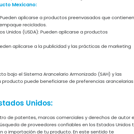
ducto Mexicano:
: Pueden aplicarse a productos preenvasados que contiene
e empaque reciclados.
os Unidos (USDA): Pueden aplicarse a productos
den aplicarse a la publicidad y las prácticas de marketing
to bajo el Sistema Arancelario Armonizado (SAH) y las
u producto puede beneficiarse de preferencias arancelarias
stados Unidos:
istro de patentes, marcas comerciales y derechos de autor 
búsqueda de proveedores confiables en los Estados Unidos 
ción o importación de tu producto. En este sentido te