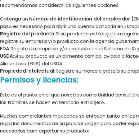
recomendamos considerar las siguientes acciones.
Obtenga un
Número de identificación del empleador (
EI
paso es necesario para abrir una cuenta bancaria en Estado
Registro del producto:
Si su producto está sujeto a regula
registre su empresa y/o producto con la agencia gubername
FDA:
Registra tu empresa y/o producto en el Sistema de Reg
USDA:
Si su producto es un alimento cárnico, avícola o lácte
Alimentaria (FSIS) del USDA
Propiedad intelectual:
Registre su marca y proteja su prop
Permisos y licencias:
Este es el punto en el que nosotros como Unidad consult
los trámites se hacen en territorio extranjero.
Muchos comerciantes mexicanos se enfocan tanto en las re
regla los documentos de su país de origen para poder expor
necesarios para exportar su producto: