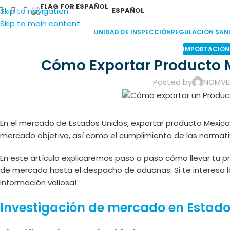
Skip to navigation
ESPAÑOL
Skip to main content
UNIDAD DE INSPECCIÓN
REGULACIÓN SANI
IMPORTACIÓN
Cómo Exportar Producto 
Posted by
NOMVE
En el mercado de Estados Unidos, exportar producto Mexica
mercado objetivo, así como el cumplimiento de las normati
En este artículo explicaremos paso a paso cómo llevar tu 
de mercado hasta el despacho de aduanas. Si te interesa la
información valiosa!
Investigación de mercado en Estado