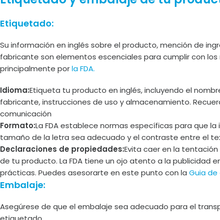
Etiquetado:
Su información en inglés sobre el producto, mención de ingr
fabricante son elementos escenciales para cumplir con los
principalmente por
la FDA.
Idioma:
Etiqueta tu producto en inglés, incluyendo el nombre
fabricante, instrucciones de uso y almacenamiento. Recuerd
comunicación
Formato:
La FDA establece normas específicas para que la 
tamaño de la letra sea adecuado y el contraste entre el t
Declaraciones de propiedades:
Evita caer en la tentació
de tu producto. La FDA tiene un ojo atento a la publicidad
prácticas. Puedes asesorarte en este punto con la
Guia de
Embalaje:
Asegúrese de que el embalaje sea adecuado para el transp
etiquetado.