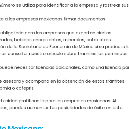
mero se utiliza para identificar a la empresa y rastrear sus
permite a las empresas mexicanas firmar documentos
s obligatoria para las empresas que exportan ciertos
rados, bebidas energizantes, minerales, entre otros.
n de la Secretaría de Economía de México si su producto l
s consultar nuestro articulo sobre tramites los permisoos 
uede necesitar licencias adicionales, como una licencia pa
te asesora y acompaña en la obtención de estos trámites
omía o cofepris.
rtunidad gratificante para las empresas mexicanas. Al
ncias, puedes aumentar tus posibilidades de éxito en este
to Mexicano: