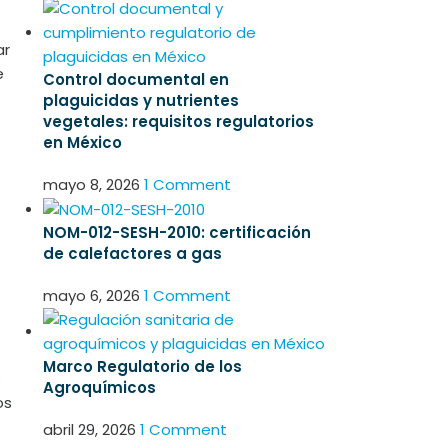
ar
e
Control documental en
plaguicidas y nutrientes
vegetales: requisitos regulatorios
en México
mayo 8, 2026
1 Comment
NOM-012-SESH-2010: certificación
de calefactores a gas
mayo 6, 2026
1 Comment
Marco Regulatorio de los
s
Agroquímicos
os
abril 29, 2026
1 Comment