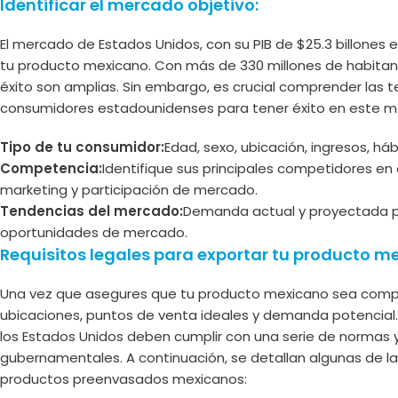
Identificar el mercado objetivo:
El mercado de Estados Unidos, con su PIB de $25.3 billones 
tu producto mexicano. Con más de 330 millones de habitan
éxito son amplias. Sin embargo, es crucial comprender las 
consumidores estadounidenses para tener éxito en este me
Tipo de tu consumidor:
Edad, sexo, ubicación, ingresos, há
Competencia:
Identifique sus principales competidores en
marketing y participación de mercado.
Tendencias del mercado:
Demanda actual y proyectada p
oportunidades de mercado.
Requisitos legales para exportar tu producto m
Una vez que asegures que tu producto mexicano sea competi
ubicaciones, puntos de venta ideales y demanda potencial
los Estados Unidos deben cumplir con una serie de normas 
gubernamentales. A continuación, se detallan algunas de las
productos preenvasados mexicanos: