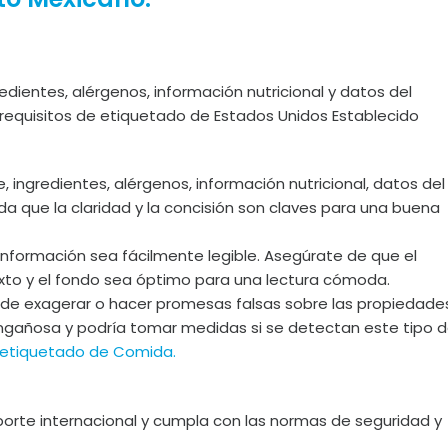
edientes, alérgenos, información nutricional y datos del
 requisitos de etiquetado de Estados Unidos Establecido
, ingredientes, alérgenos, información nutricional, datos del
a que la claridad y la concisión son claves para una buena
información sea fácilmente legible. Asegúrate de que el
exto y el fondo sea óptimo para una lectura cómoda.
n de exagerar o hacer promesas falsas sobre las propiedade
 engañosa y podría tomar medidas si se detectan este tipo 
 etiquetado de Comida.
orte internacional y cumpla con las normas de seguridad y