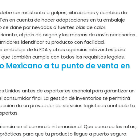
debe ser resistente a golpes, vibraciones y cambios de
. Ten en cuenta de hacer adaptaciones en tu embalaje
o se dañe por nevadas o fuertes olas de calor.
ricante, el país de origen y las marcas de envío necesarias.
umidores identificar tu producto con facilidad.
de embalaje de la FDA y otras agencias relevantes para
 que también cumple con todos los requisitos legales.
to Mexicano a tu punto de venta en
os Unidos antes de exportar es esencial para garantizar un
l consumidor final. La gestión de inventarios te permitirá
elección de un proveedor de servicios logísticos confiable te
xpertas.
eriencia en el comercio internacional. Que conozca las rutas,
prácticas para que tu producto llegue a puerto seguro.