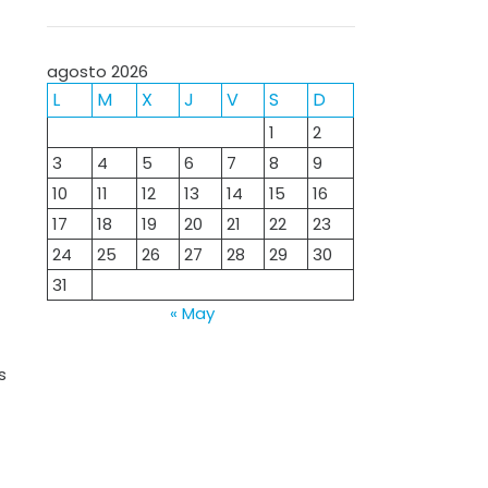
agosto 2026
L
M
X
J
V
S
D
1
2
3
4
5
6
7
8
9
10
11
12
13
14
15
16
17
18
19
20
21
22
23
24
25
26
27
28
29
30
31
« May
s