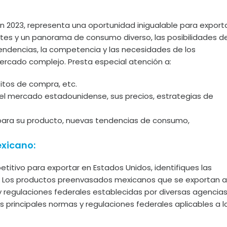
en 2023, representa una oportunidad inigualable para export
tes y un panorama de consumo diverso, las posibilidades d
tendencias, la competencia y las necesidades de los
rcado complejo. Presta especial atención a:
bitos de compra, etc.
 el mercado estadounidense, sus precios, estrategias de
ara su producto, nuevas tendencias de consumo,
exicano:
tivo para exportar en Estados Unidos, identifiques las
. Los productos preenvasados mexicanos que se exportan a
y regulaciones federales establecidas por diversas agencia
 principales normas y regulaciones federales aplicables a l