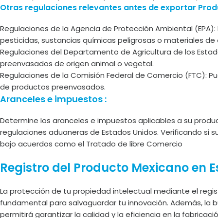
Otras regulaciones relevantes antes de exportar Pro
Regulaciones de la Agencia de Protección Ambiental (EPA)
pesticidas, sustancias químicas peligrosas o materiales d
Regulaciones del Departamento de Agricultura de los Estad
preenvasados de origen animal o vegetal.
Regulaciones de la Comisión Federal de Comercio (FTC): Pue
de productos preenvasados.
Aranceles e impuestos :
Determine los aranceles e impuestos aplicables a su produc
regulaciones aduaneras de Estados Unidos. Verificando si s
bajo acuerdos como el Tratado de libre Comercio
Registro del Producto Mexicano en E
La protección de tu propiedad intelectual mediante el reg
fundamental para salvaguardar tu innovación. Además, la 
permitirá garantizar la calidad y la eficiencia en la fabrica