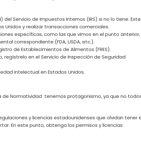
N) del Servicio de Impuestos Internos (IRS) si no lo tiene. Este
s Unidos y realizar transacciones comerciales.
ciones específicas, como las que vimos en el punto anterior,
ntal correspondiente (FDA, USDA, etc.).
istro de Establecimientos de Alimentos (FRES).
o, regístrelo en el Servicio de Inspección de Seguridad
iedad intelectual en Estados Unidos.
ora de Normatividad tenemos protagonismo, ya que no todo
gulaciones y licencias estadounidenses que olvidan tener 
tar. En este punto, obtenga los permisos y licencias