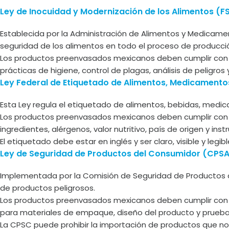
Ley de Inocuidad y Modernización de los Alimentos (F
Establecida por la Administración de Alimentos y Medicame
seguridad de los alimentos en todo el proceso de producció
Los productos preenvasados mexicanos deben cumplir con 
prácticas de higiene, control de plagas, análisis de peligros
Ley Federal de Etiquetado de Alimentos, Medicament
Esta Ley regula el etiquetado de alimentos, bebidas, medi
Los productos preenvasados mexicanos deben cumplir con l
ingredientes, alérgenos, valor nutritivo, país de origen y ins
El etiquetado debe estar en inglés y ser claro, visible y legi
Ley de Seguridad de Productos del Consumidor (CPSA
Implementada por la Comisión de Seguridad de Productos 
de productos peligrosos.
Los productos preenvasados mexicanos deben cumplir con l
para materiales de empaque, diseño del producto y prueba
La CPSC puede prohibir la importación de productos que n