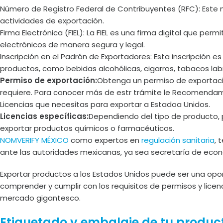
Número de Registro Federal de Contribuyentes (RFC): Este nú
actividades de exportación.
Firma Electrónica (FIEL): La FIEL es una firma digital que 
electrónicos de manera segura y legal.
Inscripción en el Padrón de Exportadores: Esta inscripción e
productos, como bebidas alcohólicas, cigarros, tabacos lab
Permiso de exportación:
Obtenga un permiso de exportació
requiere. Para conocer más de estr trámite le Recomendamo
Licencias que necesitas para exportar a Estadoa Unidos.
Licencias específicas:
Dependiendo del tipo de producto, p
exportar productos químicos o farmacéuticos.
NOMVERIFY MÉXICO
como expertos en
regulación sanitaria
, 
ante las autoridades mexicanas, ya sea secretaría de econ
Exportar productos a los Estados Unidos puede ser una opo
comprender y cumplir con los requisitos de permisos y lice
mercado gigantesco.
Etiquetado y embalaje de tu produc