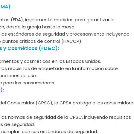
SMA):
ntos (FDA), implementa medidas para garantizar la
n, desde la granja hasta la mesa.
los estándares de seguridad y procesamiento incluyendo
 y puntos críticos de control (HACCP).
os y Cosméticos (FD&C):
camentos y cosméticos en los Estados Unidos.
os requisitos de etiquetado en la información sobre
trucciones de uso.
ble para los consumidores.
):
del Consumidor (CPSC), la CPSA protege a los consumidore
as normas de seguridad de la CPSC, incluyendo requisitos
s de seguridad.
o cumplan con sus estándares de seguridad.