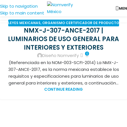
Skip to navigation
ME
Skip to main content
LEYES MEXICANAS
,
ORGANISMO CERTIFICADOR DE PRODUCTO
19
NMX-J-307-ANCE-2017 |
MAR
LUMINARIOS DE USO GENERAL PARA
INTERIORES Y EXTERIORES
0
Diseño Nomverify
(Referenciada en la NOM-003-SCFI-2014) La NMX-J-
307-ANCE-2017, es la norma mexicana establece los
requisitos y especificaciones para luminarios de uso
general para interiores y exteriores, a continuación...
CONTINUE READING