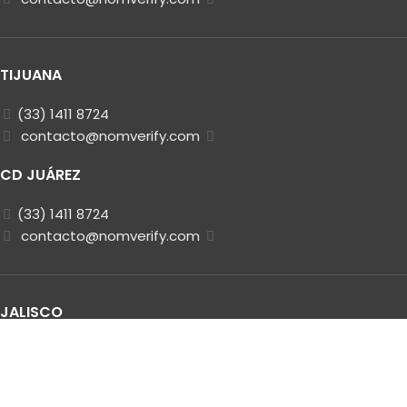
TIJUANA
(33) 1411 8724
contacto@nomverify.com
CD JUÁREZ
(33) 1411 8724
contacto@nomverify.com
JALISCO
(33) 1411 8724
contacto@nomverify.com