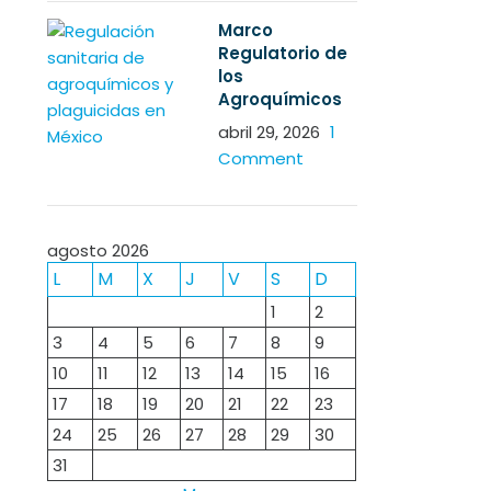
Marco
Regulatorio de
los
Agroquímicos
abril 29, 2026
1
Comment
agosto 2026
L
M
X
J
V
S
D
1
2
3
4
5
6
7
8
9
10
11
12
13
14
15
16
17
18
19
20
21
22
23
24
25
26
27
28
29
30
31