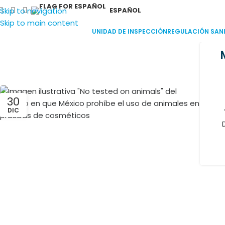
Skip to navigation
ESPAÑOL
Skip to main content
UNIDAD DE INSPECCIÓN
REGULACIÓN SANI
30
DIC