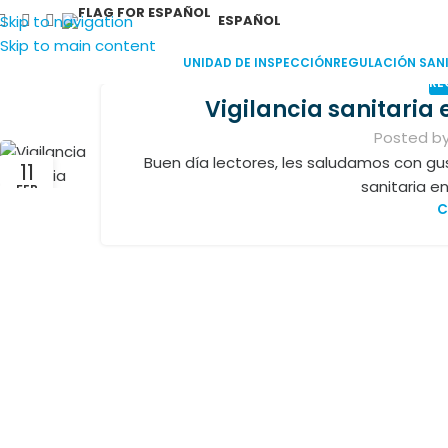
Skip to navigation
ESPAÑOL
Skip to main content
UNIDAD DE INSPECCIÓN
REGULACIÓN SANI
RE
Vigilancia sanitaria
Posted b
Buen día lectores, les saludamos con gus
11
sanitaria en
FEB
C