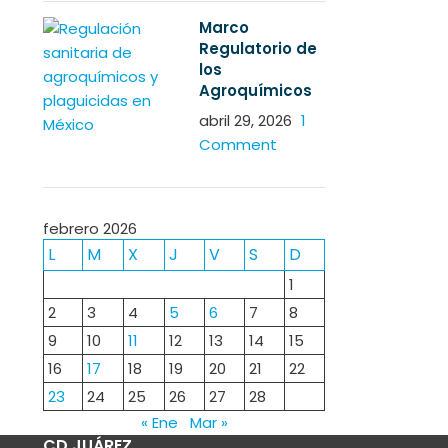
Marco
Regulatorio de
los
Agroquímicos
abril 29, 2026
1
Comment
febrero 2026
L
M
X
J
V
S
D
1
2
3
4
5
6
7
8
9
10
11
12
13
14
15
16
17
18
19
20
21
22
23
24
25
26
27
28
« Ene
Mar »
CD JUÁREZ