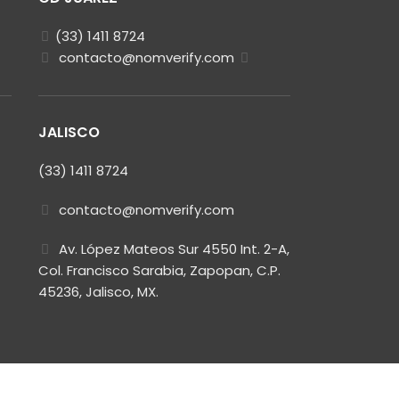
(33) 1411 8724
contacto@nomverify.com
JALISCO
(33) 1411 8724
contacto@nomverify.com
Av. López Mateos Sur 4550 Int. 2-A,
Col. Francisco Sarabia, Zapopan, C.P.
45236, Jalisco, MX.