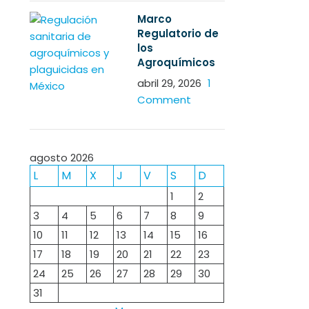
Marco
Regulatorio de
los
Agroquímicos
abril 29, 2026
1
Comment
agosto 2026
L
M
X
J
V
S
D
1
2
3
4
5
6
7
8
9
10
11
12
13
14
15
16
17
18
19
20
21
22
23
24
25
26
27
28
29
30
31