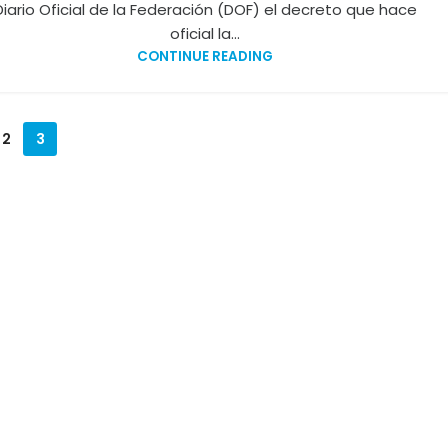
Diario Oficial de la Federación (DOF) el decreto que hace
oficial la...
CONTINUE READING
2
3