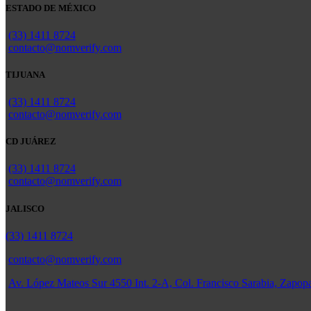
ESTADO DE MÉXICO
(33) 1411 8724
contacto@nomverify.com
TIJUANA
(33) 1411 8724
contacto@nomverify.com
CD JUÁREZ
(33) 1411 8724
contacto@nomverify.com
JALISCO
(33) 1411 8724
contacto@nomverify.com
Av. López Mateos Sur 4550 Int. 2-A, Col. Francisco Sarabia, Zapop