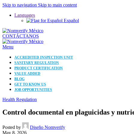
Skip to navigation
Skip to main content
Languages
Español
CONTÁCTANOS
Menu
ACCREDITED INSPECTION UNIT
SANITARY REGULATION
PRODUCT CERTIFICATION
VALUE ADDED
BLOG
GET TO KNOW US
JOB OPPORTUNITIES
Health Regulation
Control documental en plaguicidas y nutrie
Posted by
Diseño Nomverify
May 8, 2026