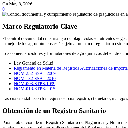
On May 8, 2026
0
Marco Regulatorio Clave
El control documental en el manejo de plaguicidas y nutrientes vegetal
manejo de los agroquímicos está sujeto a un marco regulatorio es
Los comercializadores y formuladores de agroquímicos deben de cump
Ley General de Salud
Reglamento en Materia de Registros Autorizaciones de Importac
NOM-232-SSA1-2009
NOM-182-SSA1-2010
NOM-003-STPS-1999
NOM-018-STPS-2015
Las cuales establecen los requisitos para registro, etiquetado, manejo
Obtención de un Registro Sanitario
Para la obtención de un Registro Sanitario de Plaguicidas y Nutrient
adicionan y derogan diversas disposiciones del Reglamento en Materia