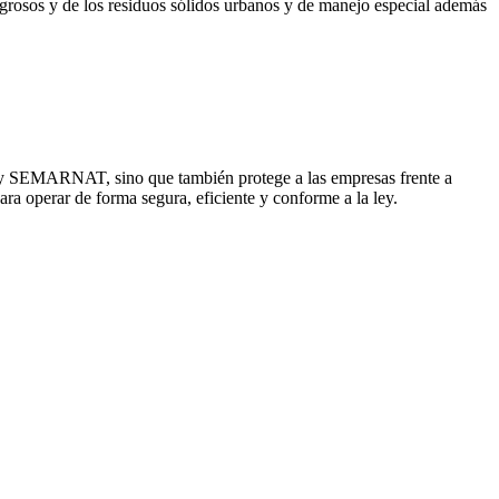
ligrosos y de los residuos sólidos urbanos y de manejo especial además
 y SEMARNAT, sino que también protege a las empresas frente a
ara operar de forma segura, eficiente y conforme a la ley.