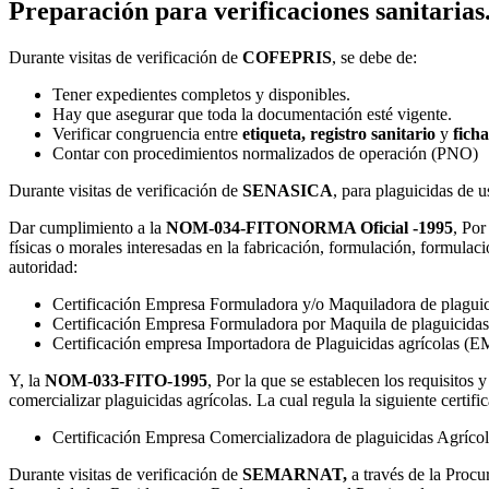
Preparación para verificaciones sanitarias
Durante visitas de verificación de
COFEPRIS
, se debe de:
Tener expedientes completos y disponibles.
Hay que asegurar que toda la documentación esté vigente.
Verificar congruencia entre
etiqueta,
registro sanitario
y
ficha
Contar con procedimientos normalizados de operación (PNO)
Durante visitas de verificación de
SENASICA
, para plaguicidas de u
Dar cumplimiento a la
NOM-034-FITONORMA Oficial -1995
, Por
físicas o morales interesadas en la fabricación, formulación, formulaci
autoridad:
Certificación Empresa Formuladora y/o Maquiladora de plagui
Certificación Empresa Formuladora por Maquila de plaguicida
Certificación empresa Importadora de Plaguicidas agrícolas (
Y, la
NOM-033-FITO-1995
, Por la que se establecen los requisitos 
comercializar plaguicidas agrícolas. La cual regula la siguiente certifi
Certificación Empresa Comercializadora de plaguicidas Agrícol
Durante visitas de verificación de
SEMARNAT,
a través de la Proc