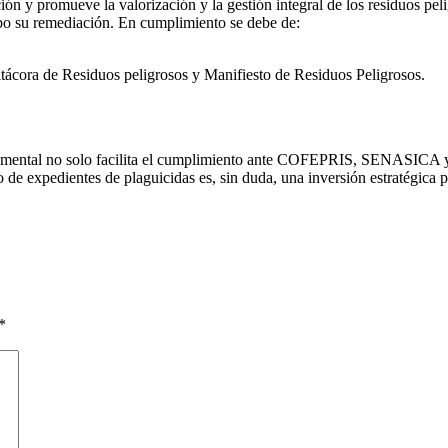
ión y promueve la valorización y la gestión integral de los residuos pe
cabo su remediación. En cumplimiento se debe de:
tácora de Residuos peligrosos y Manifiesto de Residuos Peligrosos.
documental no solo facilita el cumplimiento ante COFEPRIS, SENASICA
de expedientes de plaguicidas es, sin duda, una inversión estratégica p
*