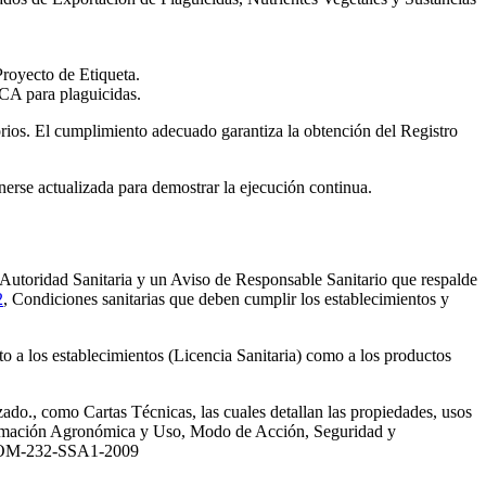
royecto de Etiqueta.
CA para plaguicidas.
torios. El cumplimiento adecuado garantiza la obtención del Registro
erse actualizada para demostrar la ejecución continua.
la Autoridad Sanitaria y un Aviso de Responsable Sanitario que respalde
2
, Condiciones sanitarias que deben cumplir los establecimientos y
nto a los establecimientos (Licencia Sanitaria) como a los productos
ado., como Cartas Técnicas, las cuales detallan las propiedades, usos
Información Agronómica y Uso, Modo de Acción, Seguridad y
a NOM-232-SSA1-2009