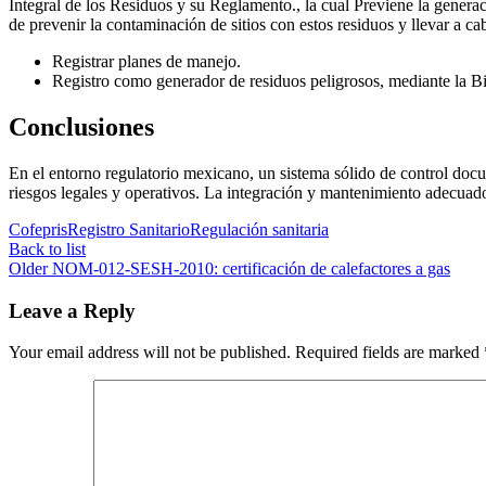
Integral de los Residuos y su Reglamento., la cual Previene la generac
de prevenir la contaminación de sitios con estos residuos y llevar a 
Registrar planes de manejo.
Registro como generador de residuos peligrosos, mediante la Bi
Conclusiones
En el entorno regulatorio mexicano, un sistema sólido de control 
riesgos legales y operativos. La integración y mantenimiento adecuado 
Cofepris
Registro Sanitario
Regulación sanitaria
Back to list
Older
NOM-012-SESH-2010: certificación de calefactores a gas
Leave a Reply
Your email address will not be published.
Required fields are marked