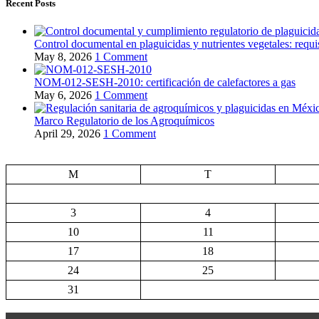
Recent Posts
Control documental en plaguicidas y nutrientes vegetales: requi
May 8, 2026
1 Comment
NOM-012-SESH-2010: certificación de calefactores a gas
May 6, 2026
1 Comment
Marco Regulatorio de los Agroquímicos
April 29, 2026
1 Comment
M
T
3
4
10
11
17
18
24
25
31