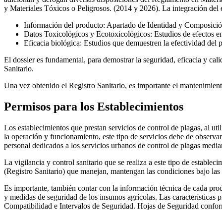
y Materiales Tóxicos o Peligrosos. (2014 y 2026). La integración del 
Información del producto: Apartado de Identidad y Composición
Datos Toxicológicos y Ecotoxicológicos: Estudios de efectos e
Eficacia biológica: Estudios que demuestren la efectividad d
El dossier es fundamental, para demostrar la seguridad, eficacia y cal
Sanitario.
Una vez obtenido el Registro Sanitario, es importante el mantenimien
Permisos para los Establecimientos
Los establecimientos que prestan servicios de control de plagas, al ut
la operación y funcionamiento, este tipo de servicios debe de observ
personal dedicados a los servicios urbanos de control de plagas media
La vigilancia y control sanitario que se realiza a este tipo de estable
(Registro Sanitario) que manejan, mantengan las condiciones bajo las 
Es importante, también contar con la información técnica de cada prod
y medidas de seguridad de los insumos agrícolas. Las características
Compatibilidad e Intervalos de Seguridad. Hojas de Seguridad co