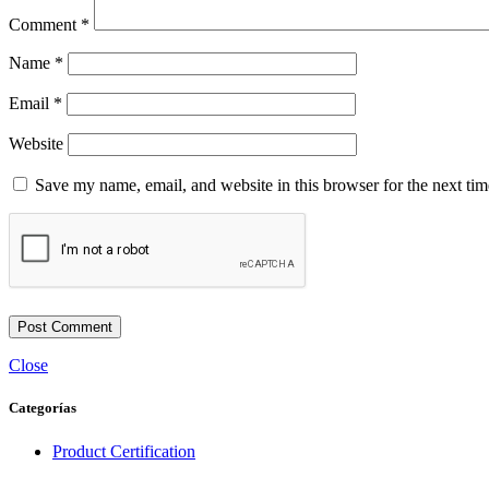
Comment
*
Name
*
Email
*
Website
Save my name, email, and website in this browser for the next ti
Close
Categorías
Product Certification