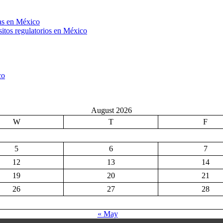
sitos regulatorios en México
August 2026
W
T
F
5
6
7
12
13
14
19
20
21
26
27
28
« May