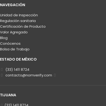
NAVEGACIÓN
Unidad de Inspección
Regulación sanitaria
Certificación de Producto
Valor Agregado
Blog
Conócenos
Bolsa de Trabajo
ESTADO DE MÉXICO
(33) 1411 8724
contacto@nomverify.com
TIJUANA
(33) 1411 8724