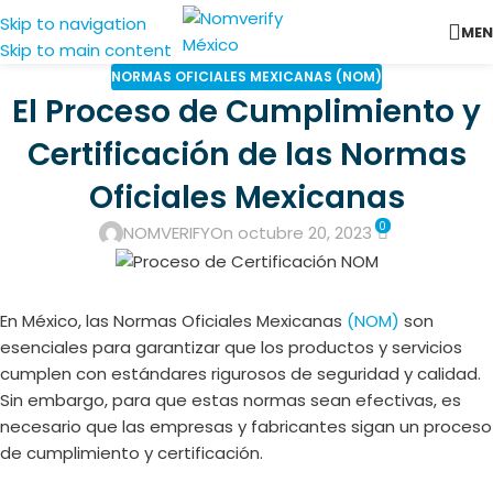
Skip to navigation
ME
Skip to main content
NORMAS OFICIALES MEXICANAS (NOM)
El Proceso de Cumplimiento y
Certificación de las Normas
Oficiales Mexicanas
0
NOMVERIFY
On octubre 20, 2023
En México, las Normas Oficiales Mexicanas
(NOM)
son
esenciales para garantizar que los productos y servicios
cumplen con estándares rigurosos de seguridad y calidad.
Sin embargo, para que estas normas sean efectivas, es
necesario que las empresas y fabricantes sigan un proceso
de cumplimiento y certificación.