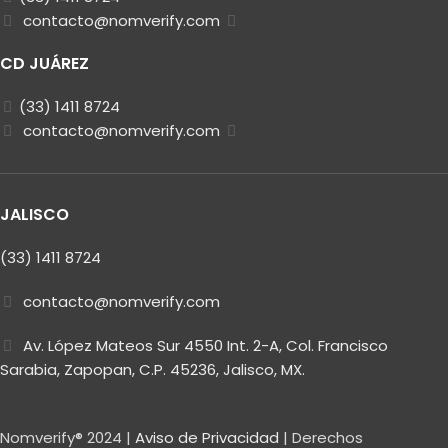
contacto@nomverify.com
CD JUÁREZ
(33) 1411 8724
contacto@nomverify.com
JALISCO
(33) 1411 8724
contacto@nomverify.com
Av. López Mateos Sur 4550 Int. 2-A, Col. Francisco
Sarabia, Zapopan, C.P. 45236, Jalisco, MX.
Nomverify® 2024 |
Aviso de Privacidad
| Derechos